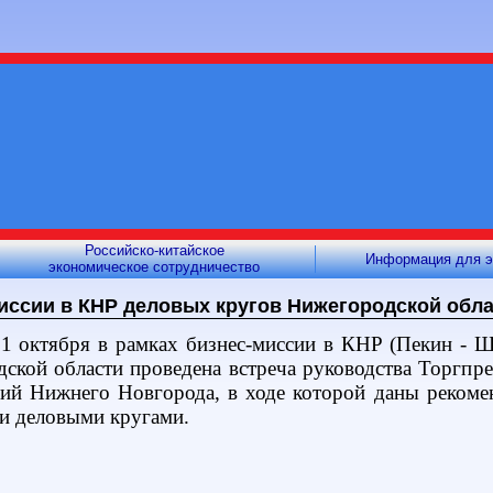
Российско-китайское
Информация для э
экономическое сотрудничество
иссии в КНР деловых кругов Нижегородской обл
1 октября в рамках бизнес-миссии в КНР (Пекин - Ш
ской области проведена встреча руководства Торгпр
ий Нижнего Новгорода, в ходе которой даны рекомен
и деловыми кругами.