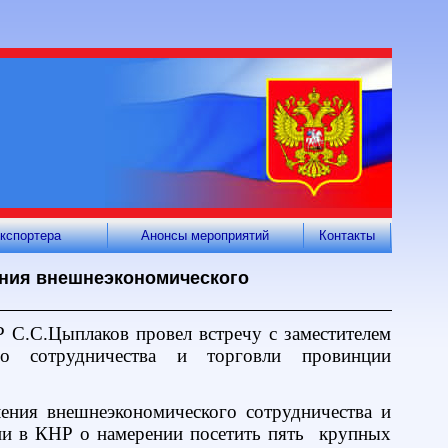
кспортера
Анонсы мероприятий
Контакты
ения внешнеэкономического
Р С.С.Цыплаков провел встречу с заместителем
ого сотрудничества и торговли провинции
ления внешнеэкономического сотрудничества и
ии в КНР о намерении посетить пять
крупных